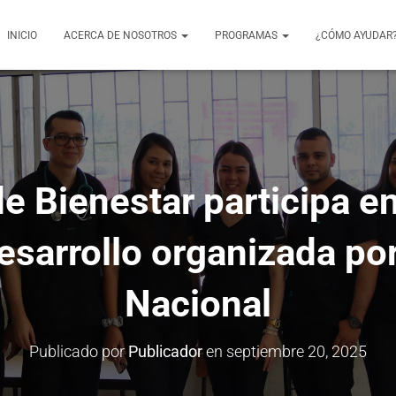
INICIO
ACERCA DE NOSOTROS
PROGRAMAS
¿CÓMO AYUDAR
e Bienestar participa e
esarrollo organizada po
Nacional
Publicado por
Publicador
en
septiembre 20, 2025