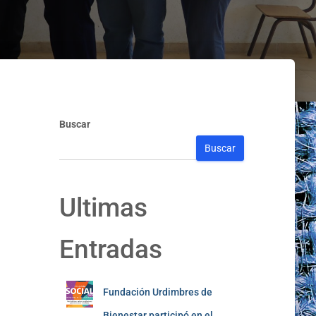
Buscar
Buscar
Ultimas
Entradas
Fundación Urdimbres de
Bienestar participó en el