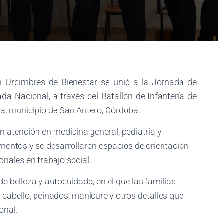
n Urdimbres de Bienestar se unió a la Jornada de
da Nacional, a través del Batallón de Infantería de
eta, municipio de San Antero, Córdoba.
on atención en medicina general, pediatría y
mentos y se desarrollaron espacios de orientación
onales en trabajo social.
belleza y autocuidado, en el que las familias
cabello, peinados, manicure y otros detalles que
onal.