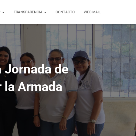
?
TRANSPARENCIA
CONTACTO
WEB MAIL
n Jornada de
r la Armada