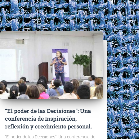
“El poder de las Decisiones”: Una
conferencia de Inspiración,
reflexión y crecimiento personal.
“El poder de las Decisiones”: Una conferencia de