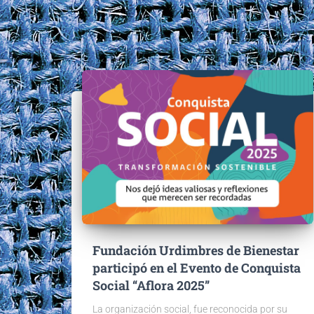
Fundación Urdimbres de Bienestar
participó en el Evento de Conquista
Social “Aflora 2025”
La organización social, fue reconocida por su